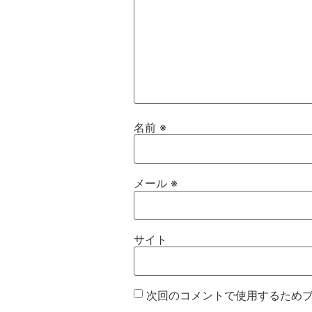
名前
※
メール
※
サイト
次回のコメントで使用するため