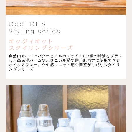
Oggi Otto
Styling series
オッジィオット
スタイリングシリーズ
自然由来のシアバターとアルガンオイルに5種の精油をプラス
した高保湿バームやボタニカル系で髪、肌両方に使用できる
オイルスプレー。ツヤ感ウエット感の調整が可能なスタイリ
ングシリーズ