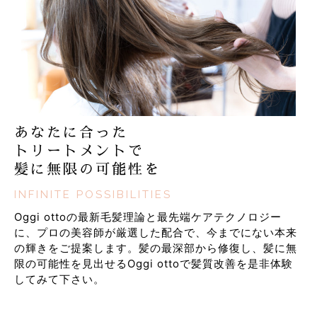
あなたに合った
トリートメントで
髪に無限の可能性を
INFINITE POSSIBILITIES
Oggi ottoの最新毛髪理論と最先端ケアテクノロジー
に、プロの美容師が厳選した配合で、今までにない本来
の輝きをご提案します。髪の最深部から修復し、髪に無
限の可能性を見出せるOggi ottoで髪質改善を是非体験
してみて下さい。