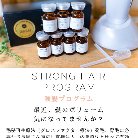
STRONG HAIR
PROGRAM
強髪プログラム
最近、髪のボリューム
気になってませんか？
毛髪再生療法（グロスファクター療法）発毛、育毛に必
要な成長因子を頭皮に直接注入。内服療法と比べて有効