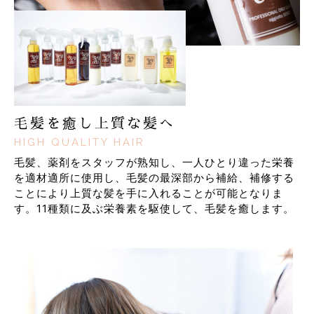
毛髪を癒し上質な髪へ
HIGH QUALITY HAIR
毛髪、薬剤をスタッフが熟知し、一人ひとり違った栄養
を適材適所に使用し、毛髪の最深部から補給、補修する
ことにより上質な髪を手に入れることが可能となりま
す。11種類に及ぶ栄養素を駆使して、毛髪を癒します。