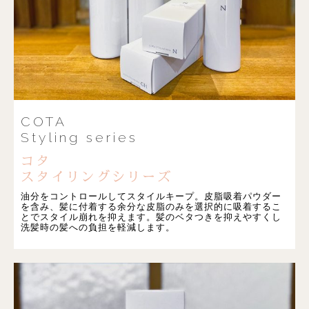
COTA
Styling series
コタ
スタイリングシリーズ
油分をコントロールしてスタイルキープ。皮脂吸着パウダー
を含み、髪に付着する余分な皮脂のみを選択的に吸着するこ
とでスタイル崩れを抑えます。髪のベタつきを抑えやすくし
洗髪時の髪への負担を軽減します。