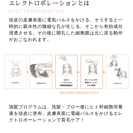
エレクトロポレーションとは
ELECTROPORATION
頭皮の皮膚表面に電気パルスをかける、そうすると一
時的に親水性の微細な孔が生じる。そこから有効成分
浸透させる。その後に開孔した細胞膜は元に戻る動作
がおこなわれます。
強髪プログラムは、洗髪・ブロー後にヒト幹細胞培養
液を頭皮に塗布。皮膚表面に電磁パルスをかけるエレ
クトロポーレーションで育毛ケア！