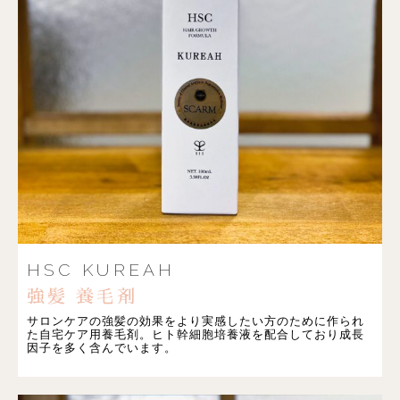
HSC KUREAH
強髪 養毛剤
サロンケアの強髪の効果をより実感したい方のために作られ
た自宅ケア用養毛剤。ヒト幹細胞培養液を配合しており成長
因子を多く含んでいます。