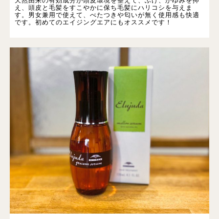
天然由来の有効成分が頭皮環境を整えて、ふけ、かゆみを抑
え、頭皮と毛髪をすこやかに保ち毛髪にハリコシを与えま
す。男女兼用で使えて、べたつきや匂いが無く使用感も快適
です。初めてのエイジングエアにもオススメです！