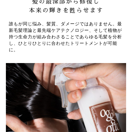
髪の最深部から修復し
本来の輝きを甦らせます
誰もが同じ悩み、髪質、ダメージではありません。最
新毛髪理論と最先端ケアテクノロジー、そして植物が
持つ生命力が組み合わさることであらゆる毛髪を分析
し、ひとりひとりに合わせたトリートメントが可能
に。