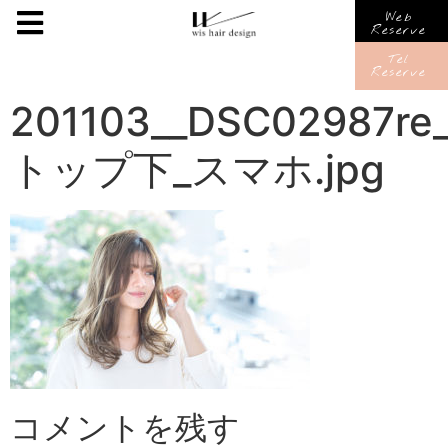
Web
Reserve
Tel
Reserve
201103__DSC02987re
トップ下_スマホ.jpg
コメントを残す