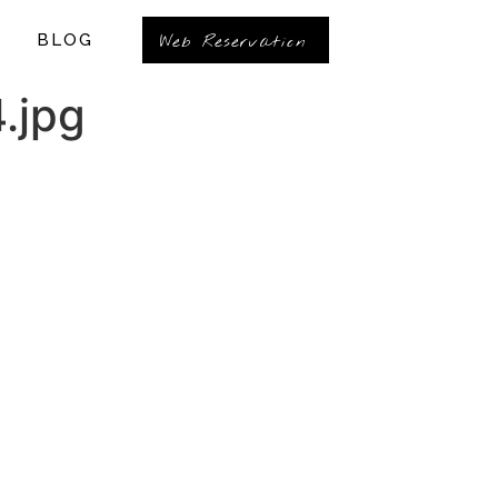
BLOG
Web Reservation
jpg