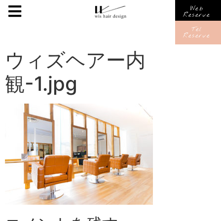
Web
Reserve
Tel
Reserve
ウィズヘアー内
観-1.jpg